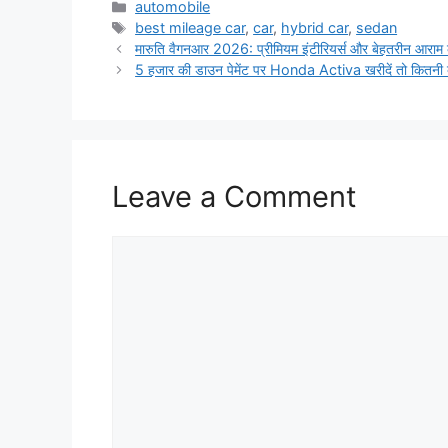
Categories
automobile
Tags
best mileage car
,
car
,
hybrid car
,
sedan
मारुति वैगनआर 2026: प्रीमियम इंटीरियर्स और बेहतरीन आराम
5 हजार की डाउन पेमेंट पर Honda Activa खरीदें तो कितनी 
Leave a Comment
Comment