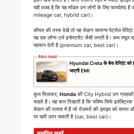
ईंधन खर्च करती है। अगर रोज़ाना शहर में ज्यादा ड्राइव ह
यही वजह है कि यह मॉडल उन लोगों के लिए फायदेमंद है जो 
mileage car, hybrid car)।
कीमत की तरफ देखें तो यह सेडान सामान्य पेट्रोल वेरिएंट
यह एक लॉन्ग-टर्म इन्वेस्टमेंट जैसी लगती है। कम फ्यूल ख
पहचान देती है (premium car, best car)।
Hyundai Creta के बेस वेरिएंट को
जाएगी EMI
कुल मिलाकर,
Honda
की City Hybrid उन ग्राहकों क
चाहते हैं। यह कार दिखाती है कि भविष्य सिर्फ इलेक्ट्र
सेडान की तलाश में हैं जो रोज़मर्रा की ड्राइव को सस्
पर खरी उतर सकती है (car, best car)।
सम्बंधित ख़बरें