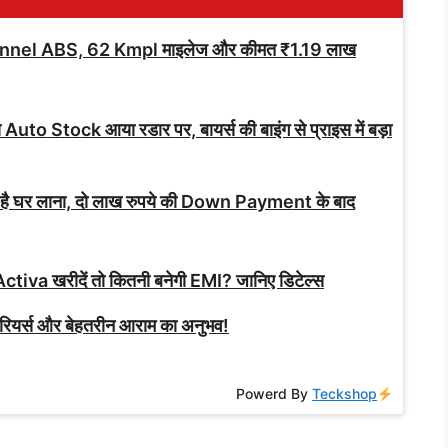
nnel ABS, 62 Kmpl माइलेज और कीमत ₹1.19 लाख
े Auto Stock आया रडार पर, बायर्स की बाइंग से प्राइस में बड़ा
 है घर लाना, दो लाख रुपये की Down Payment के बाद
ctiva खरीदें तो कितनी बनेगी EMI? जानिए डिटेल्स
ीरियर्स और बेहतरीन आराम का अनुभव!
Powerd By
Teckshop