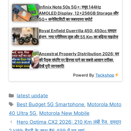
Infinix Note 50s 5G+: स्मूद 144Hz
AMOLED Display, 12+256GB Storage और
5G+ कनेक्टिविटी का जबरदस्त सपोर्ट
Royal Enfield Guerrilla 450: 450cc दमदार
इंजन, नया प्रीमियम लुक और 55 Km का बढ़िया माइलेज
Ancestral Property Distribution 2026: घर
की पैतृक संपत्ति पर हिस्सा पाने का सबसे आसान तरीका,
देखें पूरी जानकारी!
Powerd By
Teckshop
Categories
latest update
Tags
Best Budget 5G Smartphone
,
Motorola Moto
40 Ultra 5G
,
Motorola New Mobile
Hero Optima CX2 2026: 210 Km लंबी रेंज, दमदार
2 kWh बैटरी के साथ ₹6,499 में घर लाएं