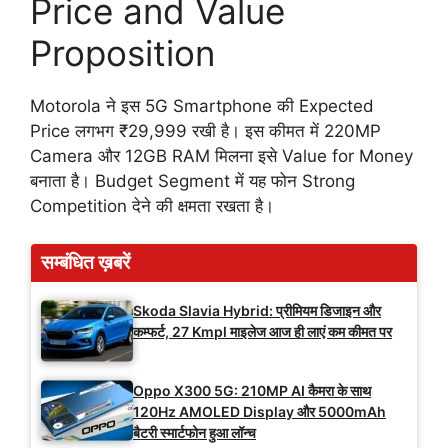
Price and Value
Proposition
Motorola ने इस 5G Smartphone की Expected
Price लगभग ₹29,999 रखी है। इस कीमत में 220MP
Camera और 12GB RAM मिलना इसे Value for Money
बनाता है। Budget Segment में यह फोन Strong
Competition देने की क्षमता रखता है।
सम्बंधित ख़बरें
Skoda Slavia Hybrid: प्रीमियम डिजाइन और
कम्फर्ट, 27 Kmpl माइलेज आज ही लाएं कम कीमत पर
Oppo X300 5G: 210MP AI कैमरा के साथ
120Hz AMOLED Display और 5000mAh
बैटरी स्मार्टफोन हुआ लॉन्च