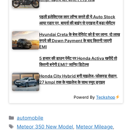
पहली इलेक्ट्रिक कार लॉन्च करते ही ये Auto Stock
आया रडार पर, बायर्स की बाइंग से प्राइस में बड़ा मोमेंटम
Hyundai Creta के बेस वेरिएंट को है घर लाना, दो लाख
रुपये की Down Payment के बाद कितनी जाएगी
EMI
5 हजार की डाउन पेमेंट पर Honda Activa खरीदें तो
कितनी बनेगी EMI? जानिए डिटेल्स
Honda City Hybrid बनी माइलेज-फोकस्ड सेडान,
27 kmpl तक के माइलेज के साथ स्मूद ड्राइव
Powerd By
Teckshop
Categories
automobile
Tags
Meteor 350 New Model
,
Meteor Mileage
,