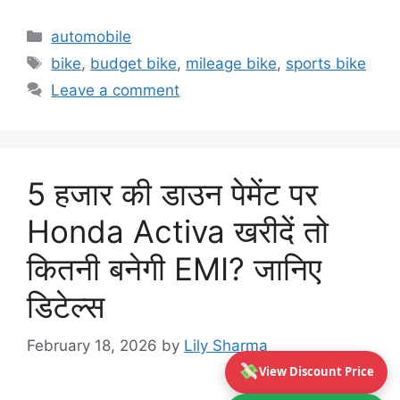
Categories
automobile
Tags
bike
,
budget bike
,
mileage bike
,
sports bike
Leave a comment
5 हजार की डाउन पेमेंट पर
Honda Activa खरीदें तो
कितनी बनेगी EMI? जानिए
डिटेल्स
February 18, 2026
by
Lily Sharma
View Discount Price