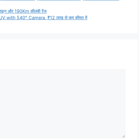
जाइन और 190Km कीलंबी रेंज
 with 540° Camera, ₹12 लाख से कम कीमत में