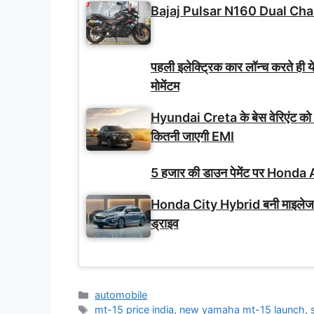
Bajaj Pulsar N160 Dual Cha
पहली इलेक्ट्रिक कार लॉन्च करते ही य
मोमेंटम
Hyundai Creta के बेस वेरिएंट को
कितनी जाएगी EMI
5 हजार की डाउन पेमेंट पर Honda A
Honda City Hybrid बनी माइलेज-फ
ड्राइव
Categories
automobile
Tags
mt-15 price india
,
new yamaha mt-15 launch
,