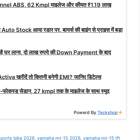
nnel ABS, 62 Kmpl माइलेज और कीमत ₹1.19 लाख
े Auto Stock आया रडार पर, बायर्स की बाइंग से प्राइस में बड़ा
 है घर लाना, दो लाख रुपये की Down Payment के बाद
ctiva खरीदें तो कितनी बनेगी EMI? जानिए डिटेल्स
ोकस्ड सेडान, 27 kmpl तक के माइलेज के साथ स्मूद
Powerd By
Teckshop
sports bike 2026
,
yamaha mt-15 2026
,
yamaha mt-15 tft