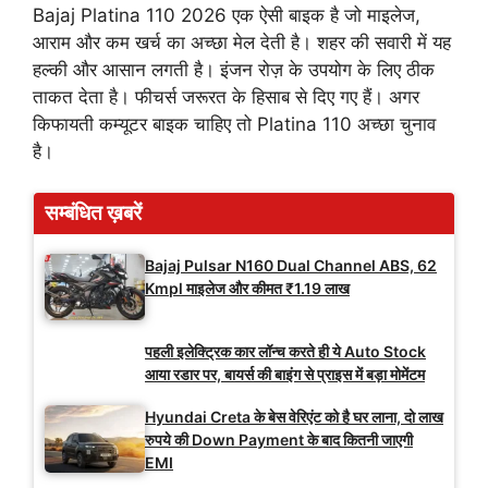
Bajaj Platina 110 2026 एक ऐसी बाइक है जो माइलेज,
आराम और कम खर्च का अच्छा मेल देती है। शहर की सवारी में यह
हल्की और आसान लगती है। इंजन रोज़ के उपयोग के लिए ठीक
ताकत देता है। फीचर्स जरूरत के हिसाब से दिए गए हैं। अगर
किफायती कम्यूटर बाइक चाहिए तो Platina 110 अच्छा चुनाव
है।
सम्बंधित ख़बरें
Bajaj Pulsar N160 Dual Channel ABS, 62
Kmpl माइलेज और कीमत ₹1.19 लाख
पहली इलेक्ट्रिक कार लॉन्च करते ही ये Auto Stock
आया रडार पर, बायर्स की बाइंग से प्राइस में बड़ा मोमेंटम
Hyundai Creta के बेस वेरिएंट को है घर लाना, दो लाख
रुपये की Down Payment के बाद कितनी जाएगी
EMI