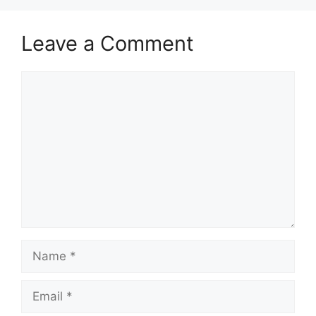
Leave a Comment
Comment
Name
Email