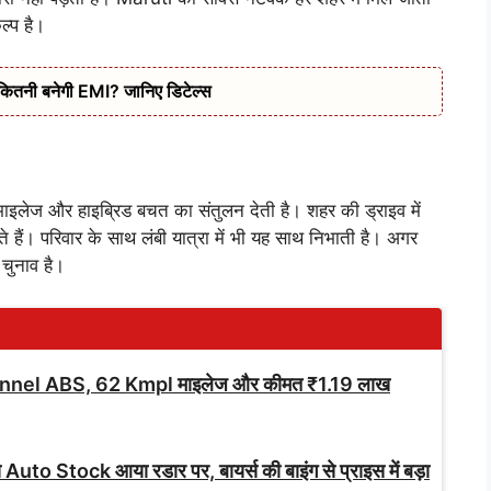
ल्प है।
कितनी बनेगी EMI? जानिए डिटेल्स
ेज और हाइब्रिड बचत का संतुलन देती है। शहर की ड्राइव में
 हैं। परिवार के साथ लंबी यात्रा में भी यह साथ निभाती है। अगर
चुनाव है।
nnel ABS, 62 Kmpl माइलेज और कीमत ₹1.19 लाख
े Auto Stock आया रडार पर, बायर्स की बाइंग से प्राइस में बड़ा