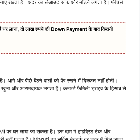
ाए रखता है। अंदर का लेआउट साफ और मॉडर्न लगता है। फीचर्स
 है घर लाना, दो लाख रुपये की Down Payment के बाद कितनी
है। आगे और पीछे बैठने वालों को पैर रखने में दिक्कत नहीं होती।
दर से खुला और आरामदायक लगता है। कम्फर्ट फैमिली ड्राइव के हिसाब से
र घर लाया जा सकता है। इस दाम में हाइब्रिड टेक और
भारी नहीं पड़ता है। Maruti का सर्विस नेटवर्क हर शहर में मिल जाता