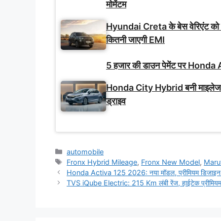
मोमेंटम
Hyundai Creta के बेस वेरिएंट को
कितनी जाएगी EMI
5 हजार की डाउन पेमेंट पर Honda A
Honda City Hybrid बनी माइलेज-फ
ड्राइव
Categories
automobile
Tags
Fronx Hybrid Mileage
,
Fronx New Model
,
Maru
Honda Activa 125 2026: नया मॉडल, प्रीमियम डिजाइन औ
TVS iQube Electric: 215 Km लंबी रेंज, हाईटेक प्रीमिय