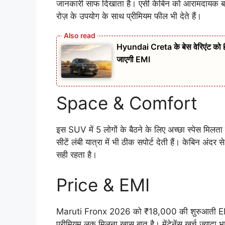
जानकारी साफ दिखाता है। एसी केबिन को आरामदायक बन
रोज़ के उपयोग के साथ प्रीमियम फील भी देते हैं।
Hyundai Creta के बेस वेरिएंट को
जाएगी EMI
Space & Comfort
इस SUV में 5 लोगों के बैठने के लिए अच्छा स्पेस मिलता 
सीटें लंबी यात्रा में भी ठीक सपोर्ट देती हैं। केबिन अं
सही रहता है।
Price & EMI
Maruti Fronx 2026 को ₹18,000 की शुरुआती EMI प
प्रीमियम लुक मिलना खास बात है। मेंटेनेंस खर्च ज्यादा 