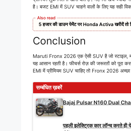
है। बजट EMI में SUV चाहने वालों के लिए यह सही विक
5 हजार की डाउन पेमेंट पर Honda Activa खरीदें तो 
Conclusion
Maruti Fronx 2026 एक ऐसी SUV है जो स्टाइल, माइल
यह आसान रहती है। फीचर्स रोज़ की जरूरतों को पूरा करते
EMI में प्रीमियम SUV चाहिए तो Fronx 2026 अच्छा 
सम्बंधित ख़बरें
Bajaj Pulsar N160 Dual Cha
पहली इलेक्ट्रिक कार लॉन्च करते ही य