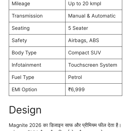
Mileage
Up to 20 kmpl
Transmission
Manual & Automatic
Seating
5 Seater
Safety
Airbags, ABS
Body Type
Compact SUV
Infotainment
Touchscreen System
Fuel Type
Petrol
EMI Option
₹6,999
Design
Magnite 2026 का डिजाइन साफ और प्रीमियम फील देता है।