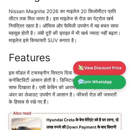
Nissan Magnite 2026 का माइलेज 20 किलोमीटर प्रति
लीटर तक मिल जाता है। इस माइलेज से रोज़ का पेट्रोल खर्च
नियंत्रित रहता है। ऑफिस और फैमिली उपयोग में यह बचत साफ
महसूस होती है। लंबी दूरी की ड्राइव में भी खर्च ज्यादा नहीं बढ़ता।
माइलेज इसे किफायती SUV बनाता है।
Features
View Discount Price
इस मॉडल में टचस्क्रीन सिस्टम दिया गया है जिससे म्यूजिक और
कनेक्टिविटी आसान होती है। डिजिटल डिस्प्ले जरूरी जानकारी
Join WhatsApp
साफ दिखाता है। एसी केबिन को आरामदायक बनाए रखता है।
अंदर का लेआउट उपयोग में आसान है। फीचर्स रोज़ की जरूरतों
के हिसाब से रखे गए हैं।
Hyundai Creta के बेस वेरिएंट को है घर लाना, दो
लाख रुपये की Down Payment के बाद कितनी