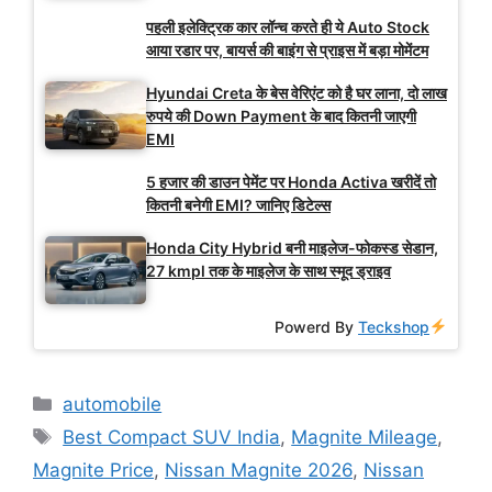
पहली इलेक्ट्रिक कार लॉन्च करते ही ये Auto Stock
आया रडार पर, बायर्स की बाइंग से प्राइस में बड़ा मोमेंटम
Hyundai Creta के बेस वेरिएंट को है घर लाना, दो लाख
रुपये की Down Payment के बाद कितनी जाएगी
EMI
5 हजार की डाउन पेमेंट पर Honda Activa खरीदें तो
कितनी बनेगी EMI? जानिए डिटेल्स
Honda City Hybrid बनी माइलेज-फोकस्ड सेडान,
27 kmpl तक के माइलेज के साथ स्मूद ड्राइव
Powerd By
Teckshop
Categories
automobile
Tags
Best Compact SUV India
,
Magnite Mileage
,
Magnite Price
,
Nissan Magnite 2026
,
Nissan