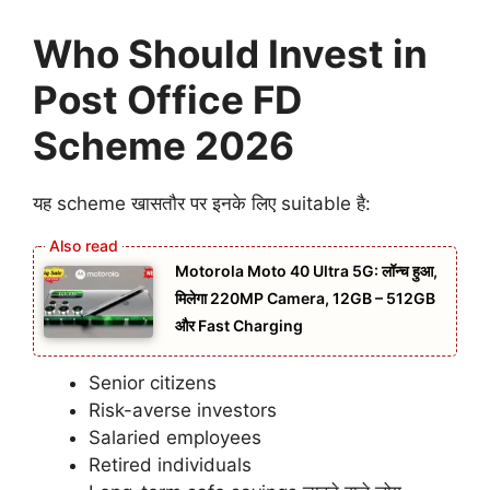
Who Should Invest in
Post Office FD
Scheme 2026
यह scheme खासतौर पर इनके लिए suitable है:
Motorola Moto 40 Ultra 5G: लॉन्च हुआ,
मिलेगा 220MP Camera, 12GB – 512GB
और Fast Charging
Senior citizens
Risk-averse investors
Salaried employees
Retired individuals