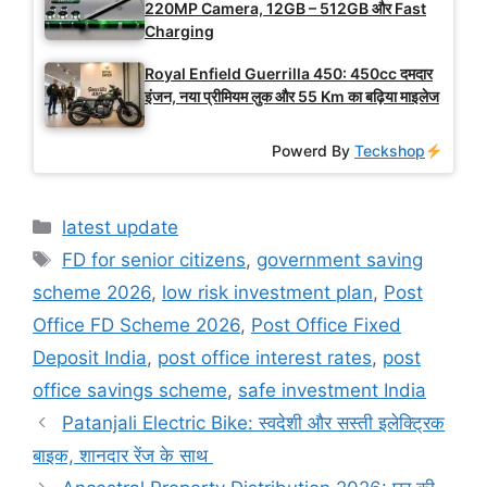
220MP Camera, 12GB – 512GB और Fast
Charging
Royal Enfield Guerrilla 450: 450cc दमदार
इंजन, नया प्रीमियम लुक और 55 Km का बढ़िया माइलेज
Powerd By
Teckshop
Categories
latest update
Tags
FD for senior citizens
,
government saving
scheme 2026
,
low risk investment plan
,
Post
Office FD Scheme 2026
,
Post Office Fixed
Deposit India
,
post office interest rates
,
post
office savings scheme
,
safe investment India
Patanjali Electric Bike: स्वदेशी और सस्ती इलेक्ट्रिक
बाइक, शानदार रेंज के साथ