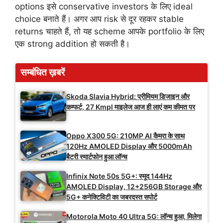
options इसे conservative investors के लिए ideal
choice बनाते हैं। अगर आप risk से दूर रहकर stable
returns चाहते हैं, तो यह scheme आपके portfolio के लिए
एक strong addition हो सकती है।
सम्बंधित ख़बरें
Skoda Slavia Hybrid: प्रीमियम डिजाइन और
कम्फर्ट, 27 Kmpl माइलेज आज ही लाएं कम कीमत पर
Oppo X300 5G: 210MP AI कैमरा के साथ
120Hz AMOLED Display और 5000mAh
बैटरी स्मार्टफोन हुआ लॉन्च
Infinix Note 50s 5G+: स्मूद 144Hz
AMOLED Display, 12+256GB Storage और
5G+ कनेक्टिविटी का जबरदस्त सपोर्ट
Motorola Moto 40 Ultra 5G: लॉन्च हुआ, मिलेगा