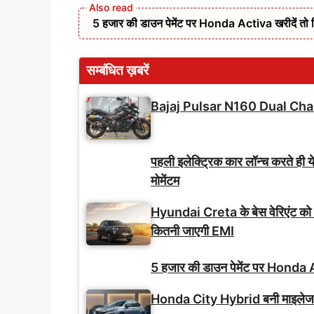
5 हजार की डाउन पेमेंट पर Honda Activa खरीदें तो 
सम्बंधित ख़बरें
Bajaj Pulsar N160 Dual Cha
पहली इलेक्ट्रिक कार लॉन्च करते ही य
मोमेंटम
Hyundai Creta के बेस वेरिएंट को
कितनी जाएगी EMI
5 हजार की डाउन पेमेंट पर Honda A
Honda City Hybrid बनी माइलेज-फ