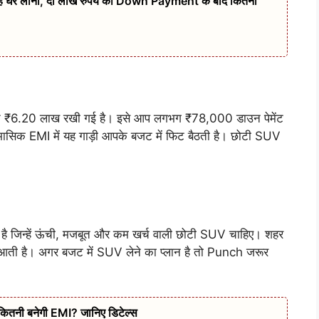
 है घर लाना, दो लाख रुपये की Down Payment के बाद कितनी
 ₹6.20 लाख रखी गई है। इसे आप लगभग ₹78,000 डाउन पेमेंट
सिक EMI में यह गाड़ी आपके बजट में फिट बैठती है। छोटी SUV
 जिन्हें ऊंची, मजबूत और कम खर्च वाली छोटी SUV चाहिए। शहर
 आती है। अगर बजट में SUV लेने का प्लान है तो Punch जरूर
कितनी बनेगी EMI? जानिए डिटेल्स