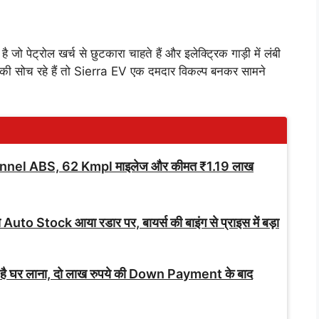
ेट्रोल खर्च से छुटकारा चाहते हैं और इलेक्ट्रिक गाड़ी में लंबी
े की सोच रहे हैं तो Sierra EV एक दमदार विकल्प बनकर सामने
nnel ABS, 62 Kmpl माइलेज और कीमत ₹1.19 लाख
े Auto Stock आया रडार पर, बायर्स की बाइंग से प्राइस में बड़ा
 है घर लाना, दो लाख रुपये की Down Payment के बाद