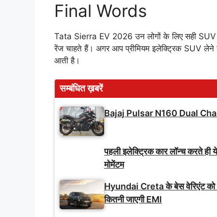
Final Words
Tata Sierra EV 2026 उन लोगों के लिए सही SUV है जो प
रेंज चाहते हैं। अगर आप प्रीमियम इलेक्ट्रिक SUV लेन
आती है।
सम्बंधित ख़बरें
Bajaj Pulsar N160 Dual Cha
पहली इलेक्ट्रिक कार लॉन्च करते ही य
मोमेंटम
Hyundai Creta के बेस वेरिएंट को
कितनी जाएगी EMI