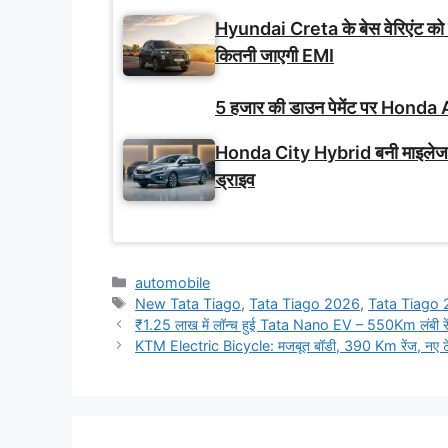
Hyundai Creta के बेस वेरिएंट को
कितनी जाएगी EMI
5 हजार की डाउन पेमेंट पर Honda A
Honda City Hybrid बनी माइलेज-फ
ड्राइव
Categories
automobile
Tags
New Tata Tiago
,
Tata Tiago 2026
,
Tata Tiago
₹1.25 लाख में लॉन्च हुई Tata Nano EV – 550Km लंबी रें
KTM Electric Bicycle: मजबूत बॉडी, 390 Km रेंज, नए 