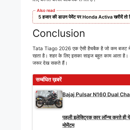
5 हजार की डाउन पेमेंट पर Honda Activa खरीदें तो 
Conclusion
Tata Tiago 2026 एक ऐसी हैचबैक है जो कम बजट में 
रहता है। शहर के लिए इसका साइज बहुत काम आता है। 
जरूर देख सकते हैं।
सम्बंधित ख़बरें
Bajaj Pulsar N160 Dual Cha
पहली इलेक्ट्रिक कार लॉन्च करते ही य
मोमेंटम