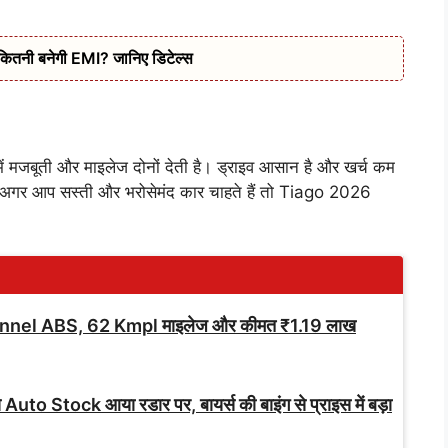
कितनी बनेगी EMI? जानिए डिटेल्स
मजबूती और माइलेज दोनों देती है। ड्राइव आसान है और खर्च कम
अगर आप सस्ती और भरोसेमंद कार चाहते हैं तो Tiago 2026
nnel ABS, 62 Kmpl माइलेज और कीमत ₹1.19 लाख
े Auto Stock आया रडार पर, बायर्स की बाइंग से प्राइस में बड़ा