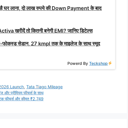
 है घर लाना, दो लाख रुपये की Down Payment के बाद
ctiva खरीदें तो कितनी बनेगी EMI? जानिए डिटेल्स
ोकस्ड सेडान, 27 kmpl तक के माइलेज के साथ स्मूद
Powerd By
Teckshop
 2026 Launch
,
Tata Tiago Mileage
ज और प्रीमियम फीचर्स के साथ
टेक फीचर्स और कीमत ₹2,749