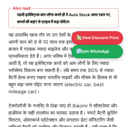
पहली इलेक्ट्रिक कार लॉन्च करते ही ये Auto Stock आया रडार पर,
बायर्स की बाइंग से प्राइस में बड़ा मोमेंटम
यह उपलब्धि खास तौर पर उन देशों के लिए अहम है जहां लोग
View Discount Price
अपनी कार को 8 से 10 साल तक इस्तेमाल करते हैं। भारत जैसे
बाजार में ग्राहक ज्यादा माइलेज और कम खर्च वाली कार को
Join WhatsApp
प्राथमिकता देते हैं। अगर भविष्य में ऐसी टेक्नोलॉजी भारत में भी
आती है, तो यह इलेक्ट्रिक कारों को आम लोगों के लिए ज्यादा
भरोसेमंद विकल्प बना सकती है। लंबे समय तक 90% से ज्यादा
बैटरी हेल्थ बनाए रखना भारतीय सड़कों और मौसम के हिसाब से भी
बहुत बड़ा प्लस पॉइंट माना जाएगा (electric car, best
mileage car)।
टेक्नोलॉजी के नजरिए से देखा जाए तो Xiaomi ने सॉफ्टवेयर और
हार्डवेयर के सही तालमेल का फायदा उठाया है। स्मार्ट बैटरी कूलिंग
सिस्टम, ओवरचार्ज प्रोटेक्शन और लगातार डेटा मॉनिटरिंग जैसी