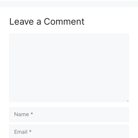
Leave a Comment
Comment
Name
Email