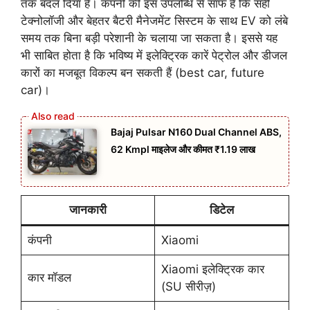
तक बदल दिया है। कंपनी की इस उपलब्धि से साफ है कि सही
टेक्नोलॉजी और बेहतर बैटरी मैनेजमेंट सिस्टम के साथ EV को लंबे
समय तक बिना बड़ी परेशानी के चलाया जा सकता है। इससे यह
भी साबित होता है कि भविष्य में इलेक्ट्रिक कारें पेट्रोल और डीजल
कारों का मजबूत विकल्प बन सकती हैं (best car, future
car)।
Bajaj Pulsar N160 Dual Channel ABS,
62 Kmpl माइलेज और कीमत ₹1.19 लाख
जानकारी
डिटेल
कंपनी
Xiaomi
Xiaomi इलेक्ट्रिक कार
कार मॉडल
(SU सीरीज़)