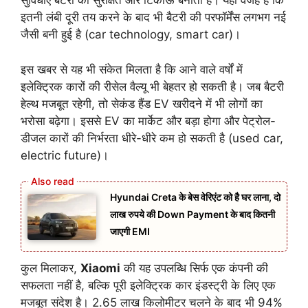
सुविधाएं बैटरी को सुरक्षित और टिकाऊ बनाती हैं। यही वजह है कि
इतनी लंबी दूरी तय करने के बाद भी बैटरी की परफॉर्मेंस लगभग नई
जैसी बनी हुई है (car technology, smart car)।
इस खबर से यह भी संकेत मिलता है कि आने वाले वर्षों में
इलेक्ट्रिक कारों की रीसेल वैल्यू भी बेहतर हो सकती है। जब बैटरी
हेल्थ मजबूत रहेगी, तो सेकंड हैंड EV खरीदने में भी लोगों का
भरोसा बढ़ेगा। इससे EV का मार्केट और बड़ा होगा और पेट्रोल-
डीजल कारों की निर्भरता धीरे-धीरे कम हो सकती है (used car,
electric future)।
Hyundai Creta के बेस वेरिएंट को है घर लाना, दो
लाख रुपये की Down Payment के बाद कितनी
जाएगी EMI
कुल मिलाकर,
Xiaomi
की यह उपलब्धि सिर्फ एक कंपनी की
सफलता नहीं है, बल्कि पूरी इलेक्ट्रिक कार इंडस्ट्री के लिए एक
मजबूत संदेश है। 2.65 लाख किलोमीटर चलने के बाद भी 94%