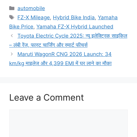
Categories
automobile
Tags
FZ-X Mileage
,
Hybrid Bike India
,
Yamaha
Bike Price
,
Yamaha FZ-X Hybrid Launched
Toyota Electric Cycle 2025: न्यू इलेक्ट्रिक साइकिल
– लंबी रेंज, फास्ट चार्जिंग और स्मार्ट फीचर्स
Maruti WagonR CNG 2026 Launch: 34
km/kg माइलेज और 4,399 EMI में घर लाने का मौका
Leave a Comment
Comment