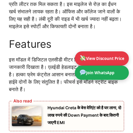
प्रति लीटर तक मिल सकता है। इस माइलेज से रोज़ का ईंधन
खर्च संभालने लायक रहता है। ऑफिस और कॉलेज जाने वालों के
लिए यह सही है। लंबी दूरी की राइड में भी खर्च ज्यादा नहीं बढ़ता।
माइलेज इसे स्पोर्टी और किफायती दोनों बनाता है।
Features
View Discount Price
इस मॉडल में डिजिटल एलसीडी मीटर दिया गया है जो जरूरी
जानकारी दिखाता है। एलईडी हेडलाइट रात में बेहतर रोशनी देती
Join WhatsApp
है। हल्का फ्रेम कंट्रोल आसान बनाता है। सस्पेंशन शहर और
हाईवे दोनों के लिए संतुलित है। फीचर्स इसे मॉडर्न स्ट्रीट बाइक
बनाते हैं।
Hyundai Creta के बेस वेरिएंट को है घर लाना, दो
लाख रुपये की Down Payment के बाद कितनी
जाएगी EMI