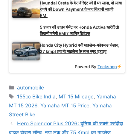
Hyundai Creta के बेस वेरिएंट को है घर लाना, दो लाख
रुपये की Down Payment के बाद कितनी जाएगी
EMI
5 हजार की डाउन पेमेंट पर Honda Activa खरीदें तो
कितनी बनेगी EMI? जानिए डिटेल्स
Honda City Hybrid बनी माइलेज-फोकस्ड सेडान,
27 kmpl तक के माइलेज के साथ स्मूद ड्राइव
Powerd By
Teckshop
Categories
automobile
Tags
155cc Bike India
,
MT 15 Mileage
,
Yamaha
MT 15 2026
,
Yamaha MT 15 Price
,
Yamaha
Street Bike
Hero Splendor Plus 2026: दुनिया की सबसे पसंदीदा
बाइक दोबारा लॉन्च, नया लुक और 75 Kmpl का माइलेज