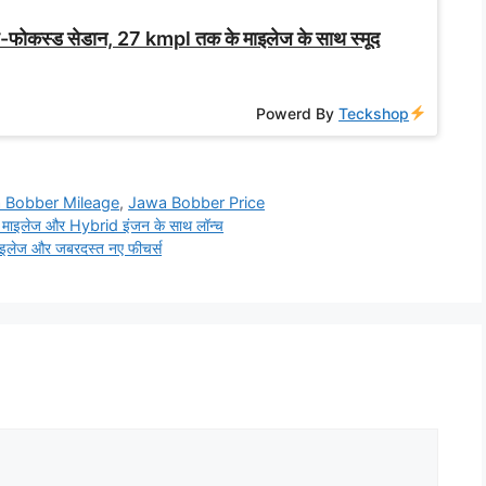
ोकस्ड सेडान, 27 kmpl तक के माइलेज के साथ स्मूद
Powerd By
Teckshop
 Bobber Mileage
,
Jawa Bobber Price
इलेज और Hybrid इंजन के साथ लॉन्च
ेज और जबरदस्त नए फीचर्स