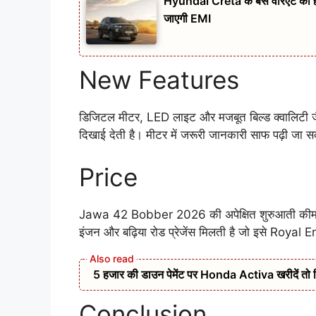
Hyundai Creta के बेस वेरिएंट को
जाएगी EMI
New Features
डिजिटल मीटर, LED लाइट और मजबूत बिल्ड क्वालिटी जैसी
दिखाई देती है। मीटर में जरूरी जानकारी साफ पढ़ी जा स
Price
Jawa 42 Bobber 2026 की अपेक्षित शुरुआती कीमत ₹
इंजन और बढ़िया रोड प्रेजेंस मिलती है जो इसे Royal 
5 हजार की डाउन पेमेंट पर Honda Activa खरीदें तो 
Conclusion