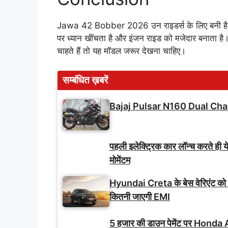
Jawa 42 Bobber 2026 उन राइडर्स के लिए बनी है ज
पर ध्यान खींचता है और इंजन राइड को मजेदार बनाता ह
चाहते हैं तो यह मॉडल जरूर देखना चाहिए।
सम्बंधित ख़बरें
Bajaj Pulsar N160 Dual Cha
पहली इलेक्ट्रिक कार लॉन्च करते ही य
मोमेंटम
Hyundai Creta के बेस वेरिएंट को
कितनी जाएगी EMI
5 हजार की डाउन पेमेंट पर Honda A