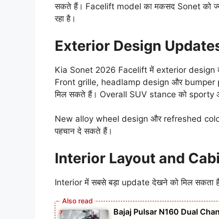
सकते हैं। Facelift model का मकसद Sonet को ज्
रहा है।
Exterior Design Update
Kia Sonet 2026 Facelift में exterior design
Front grille, headlamp design और bumper pro
मिल सकते हैं। Overall SUV stance को sporty 
New alloy wheel design और refreshed color
पहचान दे सकते हैं।
Interior Layout and Ca
Interior में सबसे बड़ा update देखने को मिल सकता
Bajaj Pulsar N160 Dual Chan