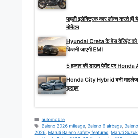
पहली इलेक्ट्रिक कार लॉन्च करते ही य
मोमेंटम
Hyundai Creta के बेस वेरिएंट को
कितनी जाएगी EMI
5 हजार की डाउन पेमेंट पर Honda A
Honda City Hybrid बनी माइलेज-फ
ड्राइव
Categories
automobile
Tags
Baleno 2026 mileage
,
Baleno 6 airbags
,
Baleno
2026
,
Maruti Baleno safety features
,
Maruti Suzuk