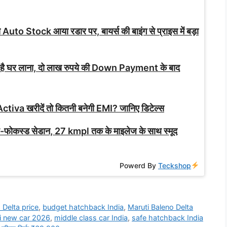
े Auto Stock आया रडार पर, बायर्स की बाइंग से प्राइस में बड़ा
 है घर लाना, दो लाख रुपये की Down Payment के बाद
ctiva खरीदें तो कितनी बनेगी EMI? जानिए डिटेल्स
ोकस्ड सेडान, 27 kmpl तक के माइलेज के साथ स्मूद
Powerd By
Teckshop
 Delta price
,
budget hatchback India
,
Maruti Baleno Delta
i new car 2026
,
middle class car India
,
safe hatchback India