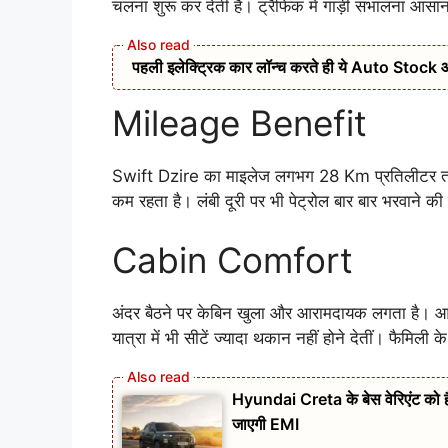
चलना शुरू कर देती है। ट्रैफिक में गाड़ी संभालना आसान 
पहली इलेक्ट्रिक कार लॉन्च करते ही ये Auto Stock आया र
Mileage Benefit
Swift Dzire का माइलेज लगभग 28 Km प्रतिलीटर तक 
कम रहता है। लंबी दूरी पर भी पेट्रोल बार बार भरवाने क
Cabin Comfort
अंदर बैठने पर केबिन खुला और आरामदायक लगता है। आगे 
यात्रा में भी सीटें ज्यादा थकान नहीं होने देतीं। फैम
Hyundai Creta के बेस वेरिएंट को
जाएगी EMI