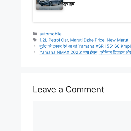
ड्राइव
Categories
automobile
Tags
1.2L Petrol Car
,
Maruti Dzire Price
,
New Maruti 
बुलेट को टक्कर देने आ गई Yamaha XSR 155: 60 Kmpl माइ
Yamaha NMAX 2026: नया इंजन, प्रीमियम डिजाइन और नए फ
Leave a Comment
Comment