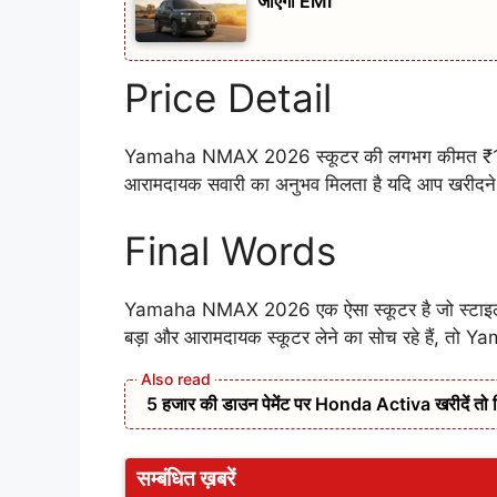
जाएगी EMI
Price Detail
Yamaha NMAX 2026 स्कूटर की लगभग कीमत ₹1.60 ल
आरामदायक सवारी का अनुभव मिलता है यदि आप खरीदने का 
Final Words
Yamaha NMAX 2026 एक ऐसा स्कूटर है जो स्टाइल, 
बड़ा और आरामदायक स्कूटर लेने का सोच रहे हैं, त
5 हजार की डाउन पेमेंट पर Honda Activa खरीदें तो 
सम्बंधित ख़बरें