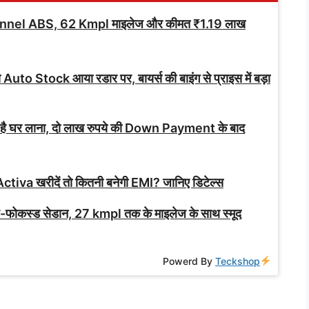
nnel ABS, 62 Kmpl माइलेज और कीमत ₹1.19 लाख
े Auto Stock आया रडार पर, बायर्स की बाइंग से प्राइस में बड़ा
 है घर लाना, दो लाख रुपये की Down Payment के बाद
ctiva खरीदें तो कितनी बनेगी EMI? जानिए डिटेल्स
ोकस्ड सेडान, 27 kmpl तक के माइलेज के साथ स्मूद
Powerd By
Teckshop