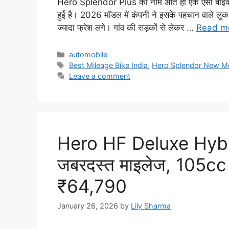
Hero Splendor Plus का नाम आते ही एक ऐसी बाइक याद
हुई है। 2026 मॉडल में कंपनी ने इसके पहचान वाले लुक
ज्यादा फ्रेश लगे। गांव की सड़कों से लेकर …
Read m
Categories
automobile
Tags
Best Mileage Bike India
,
Hero Splendor New M
Leave a comment
Hero HF Deluxe Hybr
जबरदस्त माइलेज, 105cc 
₹64,790
January 26, 2026
by
Lily Sharma