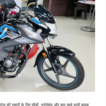
ोज़ की सवारी के लिए सीधी, भरोसेमंद और कम खर्च वाली बाइक