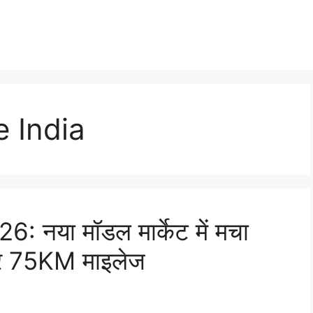
e India
 नया मॉडल मार्केट में मचा
र 75KM माइलेज