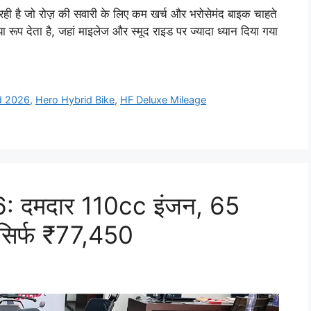
ी है जो रोज़ की सवारी के लिए कम खर्च और भरोसेमंद बाइक चाहते
प देता है, जहां माइलेज और स्मूद राइड पर ज्यादा ध्यान दिया गया
d 2026
,
Hero Hybrid Bike
,
HF Deluxe Mileage
 दमदार 110cc इंजन, 65
िर्फ ₹77,450