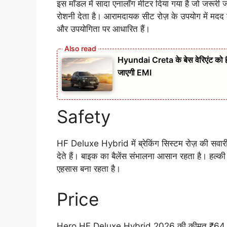
इस मॉडल में सादा एनालॉग मीटर दिया गया है जो जरूरी 
रोशनी देता है। आरामदायक सीट रोज़ के उपयोग में मदद क
और उपयोगिता पर आधारित हैं।
Hyundai Creta के बेस वेरिएंट को
जाएगी EMI
Safety
HF Deluxe Hybrid में ब्रेकिंग सिस्टम रोज़ की सवार
देते हैं। बाइक का बैलेंस संभालना आसान रहता है। हल्की
एहसास बना रहता है।
Price
Hero HF Deluxe Hybrid 2026 की कीमत ₹64,790 रख