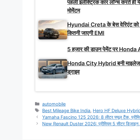
पहली इलेक्ट्रिक कार लॉन्च करते ही य
मोमेंटम
Hyundai Creta के बेस वेरिएंट को
कितनी जाएगी EMI
5 हजार की डाउन पेमेंट पर Honda A
Honda City Hybrid बनी माइलेज-फ
ड्राइव
Categories
automobile
Tags
Best Mileage Bike India
,
Hero HF Deluxe Hybri
Yamaha Fascino 125 2026: 8 लीटर फ्यूल टैंक, प्रीमि
New Renault Duster 2026: प्रीमियम 5 सीटर डिजाइन, 