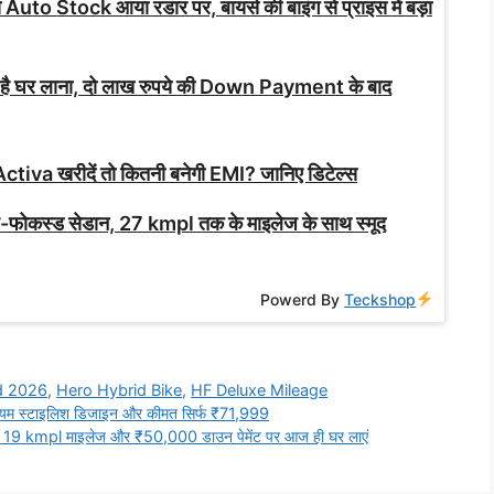
े Auto Stock आया रडार पर, बायर्स की बाइंग से प्राइस में बड़ा
 है घर लाना, दो लाख रुपये की Down Payment के बाद
ctiva खरीदें तो कितनी बनेगी EMI? जानिए डिटेल्स
ोकस्ड सेडान, 27 kmpl तक के माइलेज के साथ स्मूद
Powerd By
Teckshop
d 2026
,
Hero Hybrid Bike
,
HF Deluxe Mileage
यम स्टाइलिश डिजाइन और कीमत सिर्फ ₹71,999
19 kmpl माइलेज और ₹50,000 डाउन पेमेंट पर आज ही घर लाएं